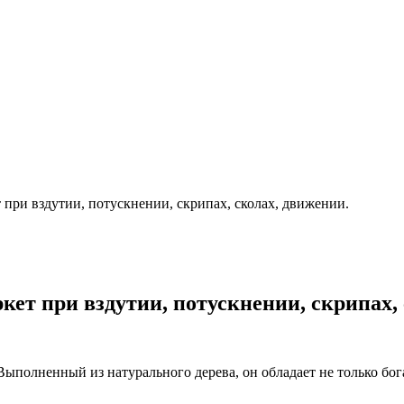
 при вздутии, потускнении, скрипах, сколах, движении.
кет при вздутии, потускнении, скрипах,
Выполненный из натурального дерева, он обладает не только бо