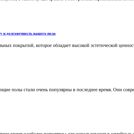
ту и долговечность вашего пола
ьных покрытий, которое обладает высокой эстетической ценнос
ающие полы стали очень популярны в последнее время. Они сов
ящее время наиболее популярны для использования в семейных