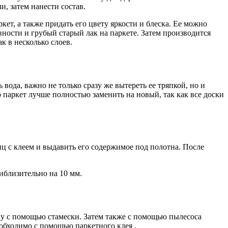
, затем нанести состав.
ет, а также придать его цвету яркости и блеска. Ее можно
ости и грубый старый лак на паркете. Затем производится
 в несколько слоев.
 вода, важно не только сразу же вытереть ее тряпкой, но и
о паркет лучше полностью заменить на новый, так как все доски
иц с клеем и выдавить его содержимое под полотна. После
иблизительно на 10 мм.
ку с помощью стамески. Затем также с помощью пылесоса
еобходимо с помощью паркетного клея .