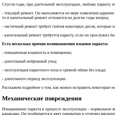
Спустя годы, при длительной эксплуатации, любому паркету п
- текущий ремонт. Он выполняется по мере появления царапин 
то и капитальный ремонт отложится на долгие годы вперед;
- частичный ремонт требует снятия некоторых досок, которые 
- капитальный ремонт требуется паркету, если он прослужил бол
Есть несколько причин возникновения изъянов паркета:
- повышенная влажность в помещении;
- длительный небрежный уход;
- эксплуатация паркетного пола в грязной обуви без ухода;
- длительного период эксплуатации.
Расскажем подробнее о том, как можно исправить некоторые н
Механические повреждения
Изнашивание паркета в процессе эксплуатации – нормальное 
карандаш. Он подбирается в цвет покрытию и отлично маскируе