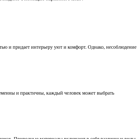
тью и придает интерьеру уют и комфорт. Однако, несоблюдение
ременны и практичны, каждый человек может выбрать
 домах. Природные материалы включают в себя различные виды