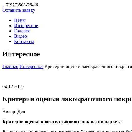
+7(927)508-26-46
Оставить заявку
Цены
Интересное
Галерея
Видео
Контакты
Интересное
Главная
Интересное
Критерии оценки лакокрасочного покрыт
04.12.2019
Критерии оценки лакокрасочного покр
Автор:
Ден
Критерии оценки качества лакового покрытия паркета
Выписка из нормативных документов Химика-технического Ра