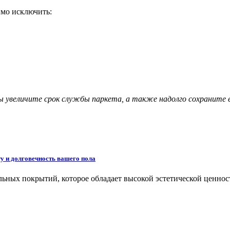
имо исключить:
ы увеличите срок службы паркета, а также надолго сохраните е
ту и долговечность вашего пола
ьных покрытий, которое обладает высокой эстетической ценнос