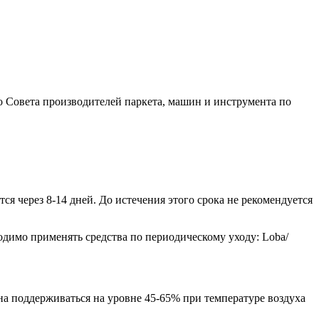
о Совета производителей паркета, машин и инструмента по
ся через 8-14 дней. До истечения этого срока не рекомендуется
димо применять средства по периодическому уходу: Loba/
на поддерживаться на уровне 45-65% при температуре воздуха