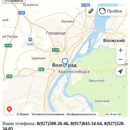
Отправить
Наши телефоны:
8(927)508-26-46, 8(917)843-34-64, 8(927)520-
34-05