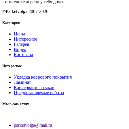
- постелите дерево у себя дома.
©Parketvolga 2007-
2026
Категории
Цены
Интересное
Галерея
Видео
Контакты
Интересное
Укладка коврового покрытия
Ламинат
Консервация стыков
Предоставляемые работы
Мы в соц. сетях
parketvolga@mail.ru