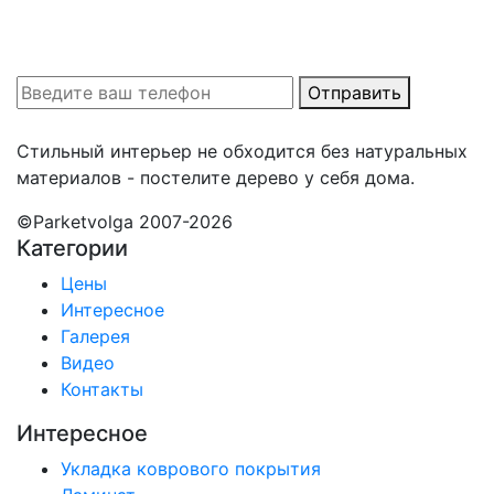
Оставить заявку на замер
Наши специалисты свяжутся с вами
Отправить
Стильный интерьер не обходится без натуральных
материалов - постелите дерево у себя дома.
©Parketvolga 2007-
2026
Категории
Цены
Интересное
Галерея
Видео
Контакты
Интересное
Укладка коврового покрытия